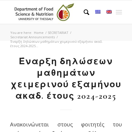
You are here:
Home
/
SECRETARIAT
/
Secretariat Announcements
/
Έναρξη δηλώσεων μαθημάτων χειμερινού εξαμήνου ακαδ.
έτους 2024-2025...
Έναρξη δηλώσεων
μαθημάτων
χειμερινού εξαμήνου
ακαδ. έτους 2024-2025
Ανακοινώνεται στους φοιτητές του