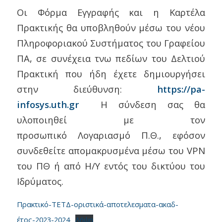
Οι Φόρμα Εγγραφής και η Καρτέλα
Πρακτικής θα υποβληθούν μέσω του νέου
Πληροφοριακού Συστήματος του Γραφείου
ΠΑ, σε συνέχεια τνω πεδίων του Δελτιού
Πρακτική που ήδη έχετε δημιουργήσει
στην διεύθυνση:
https://pa-
infosys.uth.gr
Η σύνδεση σας θα
υλοποιηθεί με τον
προσωπικό Λογαριασμό Π.Θ., εφόσον
συνδεθείτε απομακρυσμένα μέσω του VPN
του ΠΘ ή από Η/Υ εντός του δικτύου του
Ιδρύματος.
Πρακτικό-ΤΕΤΔ-οριστικά-αποτελεσματα-ακαδ-
έτος-2023-2024
Λήψη