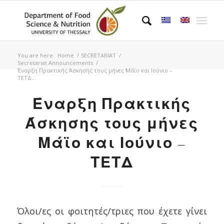
You are here:
Home
/
SECRETARIAT
/
Secretariat Announcements
/
Έναρξη Πρακτικής Άσκησης τους μήνες Μάϊο και Ιούνιο –
ΤΕΤΔ...
Έναρξη Πρακτικής
Άσκησης τους μήνες
Μάϊο και Ιούνιο –
ΤΕΤΔ
Όλοι/ες οι φοιτητές/τριες που έχετε γίνει