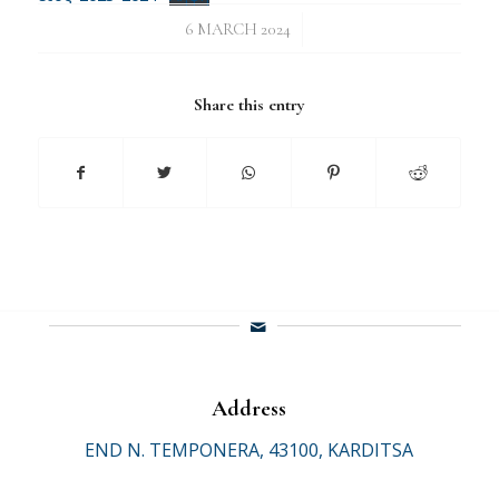
/
6 MARCH 2024
Share this entry
Address
END N. TEMPONERA, 43100, KARDITSA