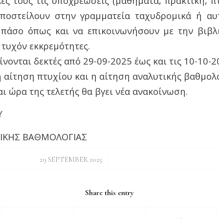
ες τους τις υποχρεώσεις (μαθήματα, πρακτική, πτ
αποστείλουν στην γραμματεία ταχυδρομικά ή α
 πάσο όπως και να επικοινωνήσουν με την βιβλ
 τυχόν εκκρεμότητες.
γίνονται δεκτές από 29-09-2025 έως και τις 10-10-
 αίτηση πτυχίου και η αίτηση αναλυτικής βαθμολο
αι ώρα της τελετής θα βγει νέα ανακοίνωση.
Υ
ΤΙΚΗΣ ΒΑΘΜΟΛΟΓΙΑΣ
/
29 SEPTEMBER 2025
Share this entry