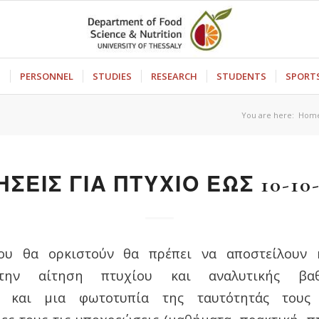
S
PERSONNEL
STUDIES
RESEARCH
STUDENTS
SPORT
You are here:
Hom
ΗΣΕΙΣ ΓΙΑ ΠΤΥΧΙΟ ΕΩΣ 10-10-
ου θα ορκιστούν θα πρέπει να αποστείλουν η
 την αίτηση πτυχίου και αναλυτικής βα
αι και μια φωτοτυπία της ταυτότητάς τους