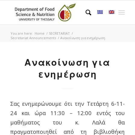
You are here:
Home
/
SECRETARIAT
/
Secretariat Announcements
/
Ανακοίνωση για ενημέρωση
Ανακοίνωση για
ενημέρωση
Σας ενημερώνουμε ότι την Τετάρτη 6-11-
24 και ώρα 11:30 – 12:00 εντός του
μαθήματος του κ. Λαλά θα
πραγματοποιηθεί από τη βιβλιοθήκη