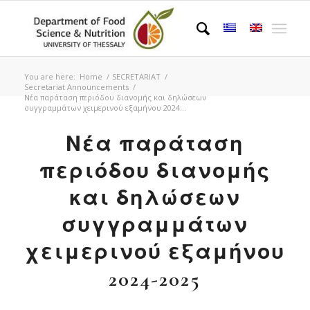
You are here:
Home
/
SECRETARIAT
/
Secretariat Announcements
/
Νέα παράταση περιόδου διανομής και δηλώσεων
συγγραμμάτων χειμερινού εξαμήνου 2024...
Νέα παράταση
περιόδου διανομής
και δηλώσεων
συγγραμμάτων
χειμερινού εξαμήνου
2024-2025