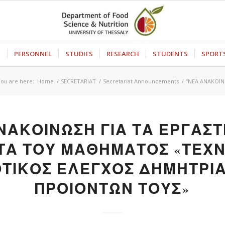
S
PERSONNEL
STUDIES
RESEARCH
STUDENTS
SPORT
You are here:
Home
/
SECRETARIAT
/
Secretariat Announcements
/
“ΝΕΑ ΑΝΑΚΟΙΝ
ΝΑΚΟΙΝΩΣΗ ΓΙΑ ΤΑ ΕΡΓΑΣ
Α ΤΟΥ ΜΑΘΗΜΑΤΟΣ «ΤΕΧ
ΟΤΙΚΟΣ ΕΛΕΓΧΟΣ ΔΗΜΗΤΡΙ
ΠΡΟΙΟΝΤΩΝ ΤΟΥΣ»