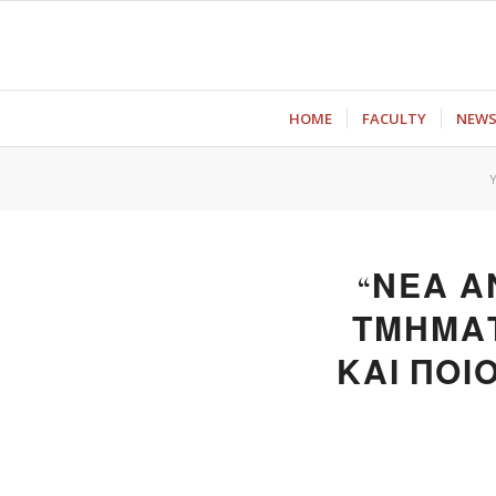
ΗΟΜΕ
FACULTY
NEW
“ΝΕΑ Α
ΤΜΗΜΑΤ
ΚΑΙ ΠΟΙ