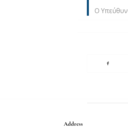
Ο Υπεύθυν
Address