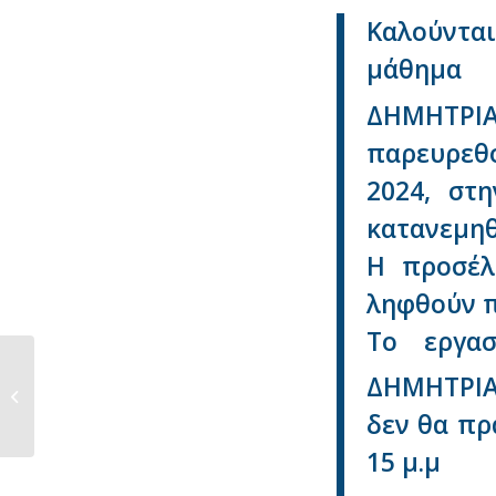
Καλούνται
μάθημα
ΔΗΜΗΤΡΙΑ
παρευρεθο
2024, στ
κατανεμηθ
Η προσέλ
ληφθούν π
Το εργασ
ΔΗΜΗΤΡΙΑ
ΑΝΑΚΟΙΝΩΣΗ για το μάθημα
ΣΥΝΤΗΡΗΣΗ ΤΡΟΦΙ...
δεν θα πρ
15 μ.μ