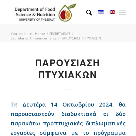
You are here:
Home
/
SECRETARIAT
/
Secretariat Announcements
/
ΠΑΡΟΥΣΙΑΣΗ ΠΤΥΧΙΑΚΩΝ
ΠΑΡΟΥΣΙΑΣΗ
ΠΤΥΧΙΑΚΩΝ
Τη Δευτέρα 14 Oκτωβρίου 2024, θα
παρουσιαστούν διαδυκτιακά οι δύο
παρακάτω προπτυχιακές διπλωματικές
εργασίες σύμφωνα με το πρόγραμμα