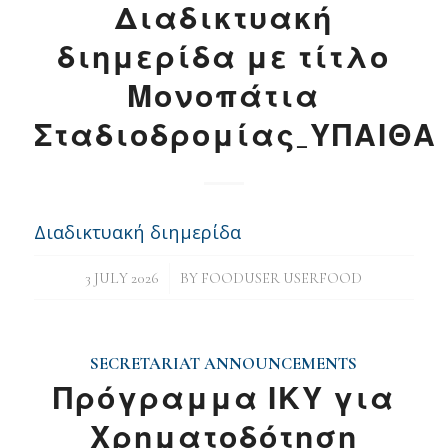
Διαδικτυακή
διημερίδα με τίτλο
Μονοπάτια
Σταδιοδρομίας_ΥΠΑΙΘΑ
Διαδικτυακή διημερίδα
/
3 JULY 2026
BY
FOODUSER USERFOOD
SECRETARIAT ANNOUNCEMENTS
Πρόγραμμα ΙΚΥ για
Χρηματοδότηση