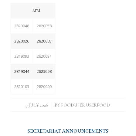
ΑΓΜ
2820046
2820058
2820026
2820083
2819093
2820031
2819044
2823098
2820103
2820009
/
7 JULY 2026
BY
FOODUSER USERFOOD
SECRETARIAT ANNOUNCEMENTS