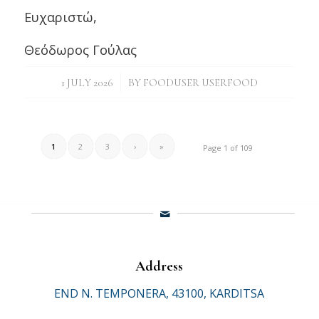
Ευχαριστώ,
Θεόδωρος Γούλας
/
1 JULY 2026
BY
FOODUSER USERFOOD
1
2
3
›
»
Page 1 of 109
Address
END N. TEMPONERA, 43100, KARDITSA