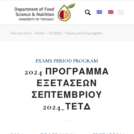
You are here:
Home
/
STUDIES
/
Exams period program
EXAMS PERIOD PROGRAM
2024 ΠΡΟΓΡΑΜΜΑ
ΕΞΕΤΑΣΕΩΝ
ΣΕΠΤΕΜΒΡΙΟΥ
2024_ΤΕΤΔ