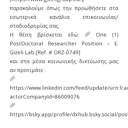
παρακαλούμε όπως την προωθήσετε στα
εσωτερικά κανάλια επικοινωνίας/
σταδιοδρομίας σας.
Η θέση βρίσκεται εδώ:
One (1)
PostDoctoral Researcher Position – E.
Gizeli Lab [Ref. # ORZ-0749]
και στα μέσα κοινωνικής δικτύωσης μας
αν προτιμάτε :
https://www.linkedin.com/feed/update/urn:li:
actorCompanyId=86009076
https://bsky.app/profile/dxhub.bsky.social/po