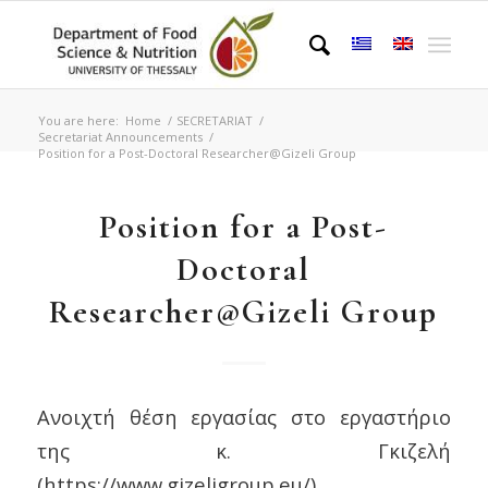
You are here:
Home
/
SECRETARIAT
/
Secretariat Announcements
/
Position for a Post-Doctoral Researcher@Gizeli Group
Position for a Post-
Doctoral
Researcher@Gizeli Group
Ανοιχτή θέση εργασίας στο εργαστήριο
της κ. Γκιζελή
(https://www.gizeligroup.eu/),