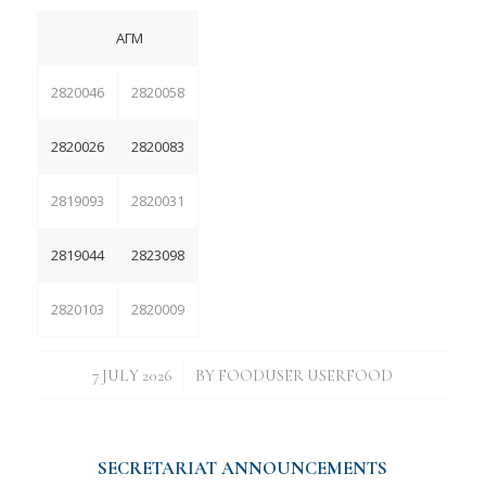
ΑΓΜ
2820046
2820058
2820026
2820083
2819093
2820031
2819044
2823098
2820103
2820009
/
7 JULY 2026
BY
FOODUSER USERFOOD
SECRETARIAT ANNOUNCEMENTS