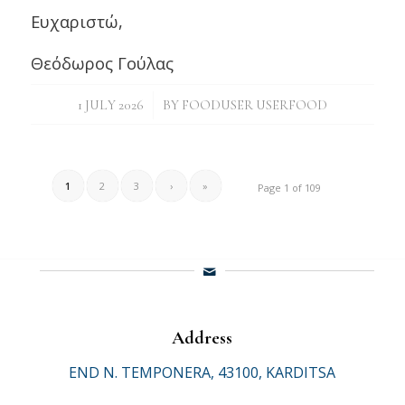
Ευχαριστώ,
Θεόδωρος Γούλας
/
1 JULY 2026
BY
FOODUSER USERFOOD
1
2
3
›
»
Page 1 of 109
Address
END N. TEMPONERA, 43100, KARDITSA