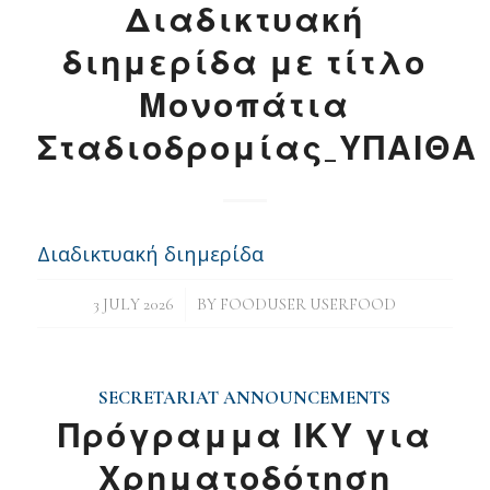
Διαδικτυακή
διημερίδα με τίτλο
Μονοπάτια
Σταδιοδρομίας_ΥΠΑΙΘΑ
Διαδικτυακή διημερίδα
/
3 JULY 2026
BY
FOODUSER USERFOOD
SECRETARIAT ANNOUNCEMENTS
Πρόγραμμα ΙΚΥ για
Χρηματοδότηση