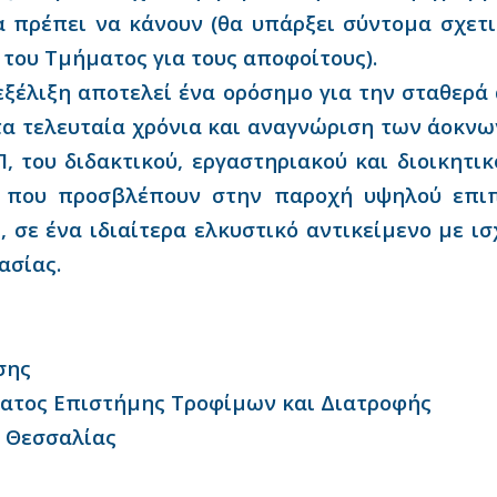
α πρέπει να κάνουν (θα υπάρξει σύντομα σχετ
 του Τμήματος για τους αποφοίτους).
εξέλιξη αποτελεί ένα ορόσημο για την σταθερά
τα τελευταία χρόνια και αναγνώριση των άοκν
, του διδακτικού, εργαστηριακού και διοικητι
, που προσβλέπουν στην παροχή υψηλού επι
, σε ένα ιδιαίτερα ελκυστικό αντικείμενο με ι
ασίας.
σης
ατος Επιστήμης Τροφίμων και Διατροφής
 Θεσσαλίας