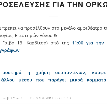
ΡΟΣΕΛΕΥΣΗΣ ΓΙΑ ΤΗΝ ΟΡΚ
α πρέπει να προσέλθουν στο μεγάλο αμφιθέατρο το
ογίας, Επιστημών Ξύλου &
. Γρίβα 13, Καρδίτσα) από της
11:00 για την
εγγράφων
.
ι αυστηρά η χρήση σερπαντίνων, κομφε
 άλλου μέσου που παράγει μικρά κομματά
/
10 JULY 2026
BY
FOODUSER USERFOOD