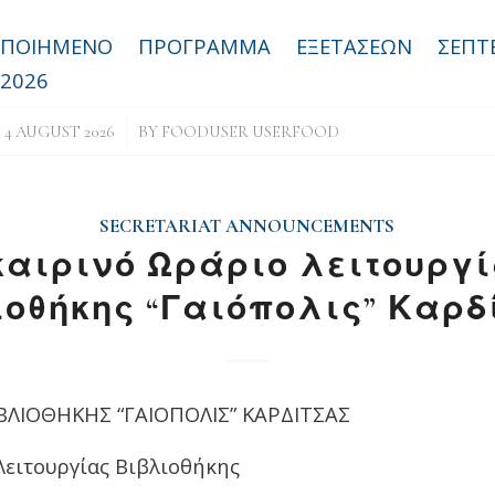
ΟΠΟΙΗΜΕΝΟ ΠΡΟΓΡΑΜΜΑ ΕΞΕΤΑΣΕΩΝ ΣΕΠΤ
/2026
/
4 AUGUST 2026
BY
FOODUSER USERFOOD
SECRETARIAT ANNOUNCEMENTS
αιρινό Ωράριο λειτουργί
ιοθήκης “Γαιόπολις” Καρδ
ΛΙΟΘΗΚΗΣ “ΓΑΙΟΠΟΛΙΣ” ΚΑΡΔΙΤΣΑΣ
Λειτουργίας Βιβλιοθήκης