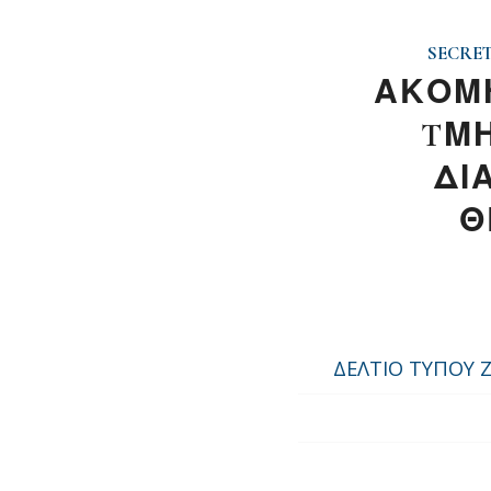
SECRE
ΑΚΟΜΗ
TΜΗ
ΔΙ
Θ
ΔΕΛΤΙΟ ΤΥΠΟΥ Z