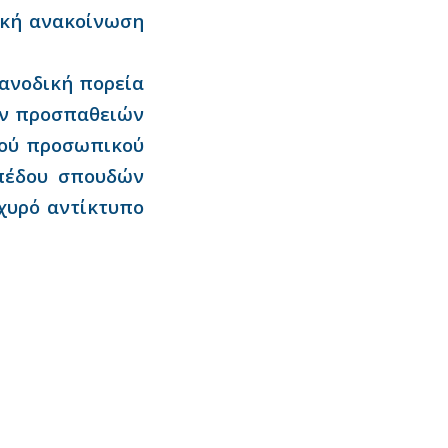
ική ανακοίνωση
 ανοδική πορεία
ων προσπαθειών
κού προσωπικού
πέδου σπουδών
σχυρό αντίκτυπο