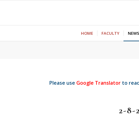
ΗΟΜΕ
FACULTY
NEW
Please use
Google Translator
to read
2-8