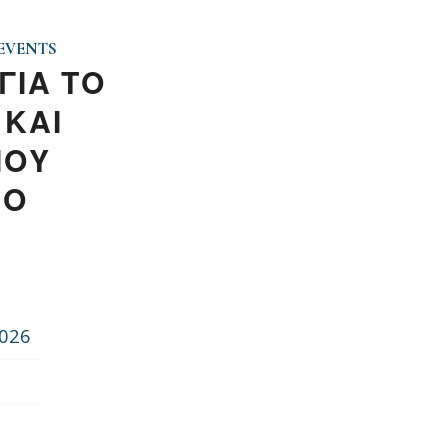
EVENTS
ΓΙΑ ΤΟ
 ΚΑΙ
ΙΟΥ
ΜΟ
2026