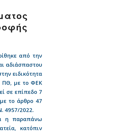
ήματος
ροφής
ρίθηκε από την
και αδιάσπαστου
στην ειδικότητα
 ΠΘ, με το ΦΕΚ
εί σε επίπεδο 7
με το άρθρο 47
Ν. 4957/2022.
κά η παραπάνω
τεία, κατόπιν