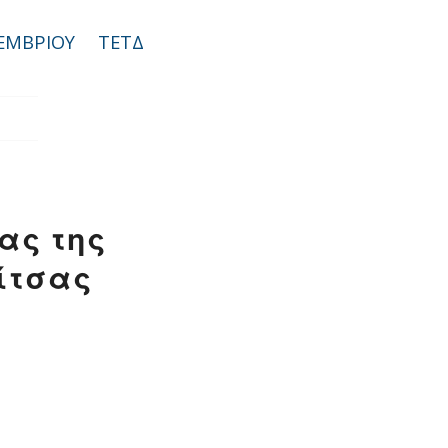
ΕΜΒΡΙΟΥ ΤΕΤΔ
ας της
ίτσας