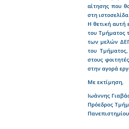
αίτησης που θ
στη ιστοσελίδα
Η θετική αυτή 
του Τμήματος 
των μελών ΔΕΠ
του Τμήματος
στους φοιτητές
στην αγορά εργ
Με εκτίμηση,
Ιωάννης Γιαβά
Πρόεδρος Τμήμ
Πανεπιστημίου