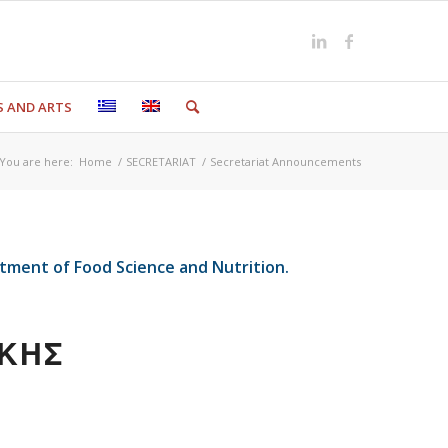
S AND ARTS
You are here:
Home
/
SECRETARIAT
/
Secretariat Announcements
tment of Food Science and Nutrition.
ΙΚΗΣ