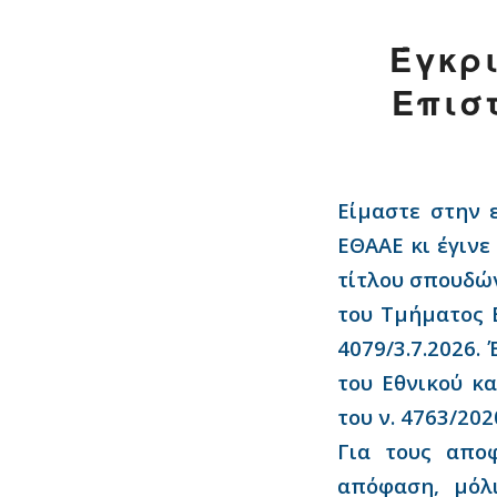
Έγκρι
Επισ
Είμαστε στην 
ΕΘΑΑΕ κι έγινε
τίτλου σπουδών
του Τμήματος 
4079/3.7.2026.
του Εθνικού κ
του ν. 4763/202
Για τους απο
απόφαση, μόλ