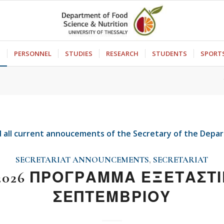
S
PERSONNEL
STUDIES
RESEARCH
STUDENTS
SPORT
 all current annoucements of the Secretary of the Depar
SECRETARIAT ANNOUNCEMENTS
,
SECRETARIAT
-2026 ΠΡΟΓΡΑΜΜΑ ΕΞΕΤΑΣΤ
ΣΕΠΤΕΜΒΡΙΟΥ