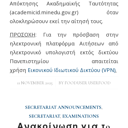
Απόκτησης Ακαδημαϊκής Ταυτότητας
(academicid.minedu.gov.gr) όταν
ολοκληρώσουν εκεί την αίτησή τους.
ΠΡΟΣΟΧΗ
: Για την πρόσβαση στην
ηλεκτρονική πλατφόρμα Αιτήσεων από
ηλεκτρονικό υπολογιστή εκτός δικτύου
Πανεπιστημίου απαιτείται
χρήση
Εικονικού Ιδιωτικού Δικτύου (VPN)
.
/
11 NOVEMBER 2025
BY
FOODUSER USERFOOD
SECRETARIAT ANNOUNCEMENTS
,
SECRETARIAT
,
EXAMINATIONS
Ανακοίνωση για τo