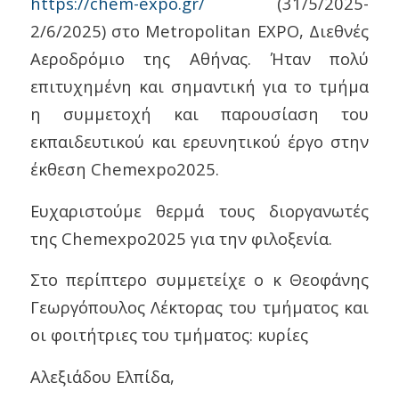
https://chem-expo.gr/
(31/5/2025-
2/6/2025) στο Μetropolitan EXPO, Διεθνές
Αεροδρόμιο της Αθήνας. Ήταν πολύ
επιτυχημένη και σημαντική για το τμήμα
η συμμετοχή και παρουσίαση του
εκπαιδευτικού και ερευνητικού έργο στην
έκθεση Chemexpo2025.
Ευχαριστούμε θερμά τους διοργανωτές
της Chemexpo2025 για την φιλοξενία.
Στο περίπτερο συμμετείχε ο κ Θεοφάνης
Γεωργόπουλος Λέκτορας του τμήματος και
οι φοιτήτριες του τμήματος: κυρίες
Αλεξιάδου Ελπίδα,