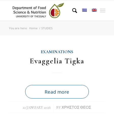
You are here:
Home
/
STUDIES
EXAMINATIONS
Evaggelia Tigka
Read more
/
22 JANUARY 2026
BY
ΧΡΉΣΤΟΣ ΘΈΟΣ