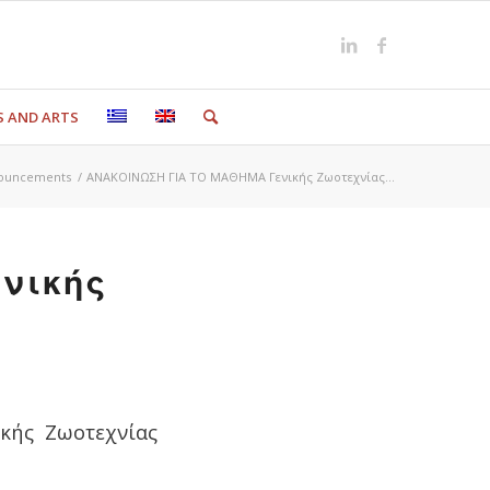
S AND ARTS
nouncements
/
ΑΝΑΚΟΙΝΩΣΗ ΓΙΑ ΤΟ ΜΑΘΗΜΑ Γενικής Ζωοτεχνίας...
νικής
κής Ζωοτεχνίας