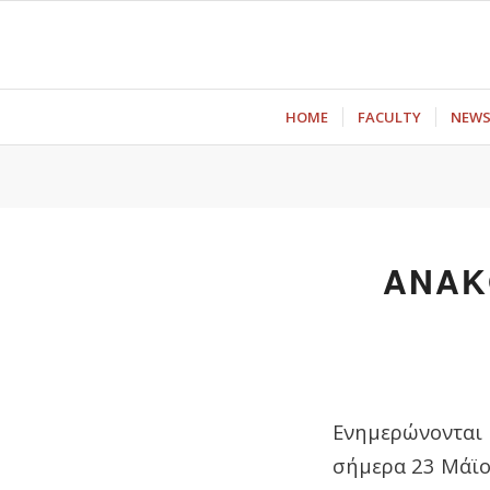
ΗΟΜΕ
FACULTY
NEW
ΑΝΑΚ
Ενημερώνονται
σήμερα 23 Μάϊο