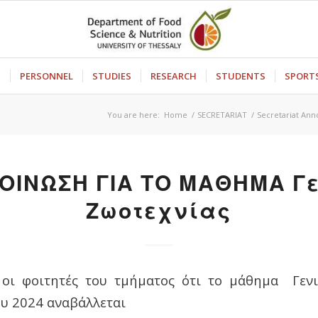
S
PERSONNEL
STUDIES
RESEARCH
STUDENTS
SPORT
You are here:
Home
/
SECRETARIAT
/
Secretariat An
ΟΙΝΩΣΗ ΓΙΑ ΤΟ ΜΑΘΗΜΑ Γε
Ζωοτεχνίας
 οι φοιτητές του τμήματος ότι το μάθημα Γενι
υ 2024 αναβάλλεται