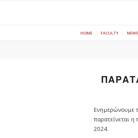
ΗΟΜΕ
FACULTY
NEW
ΠΑΡΑΤ
Ενημερώνουμε το
παρατείνεται η
2024.