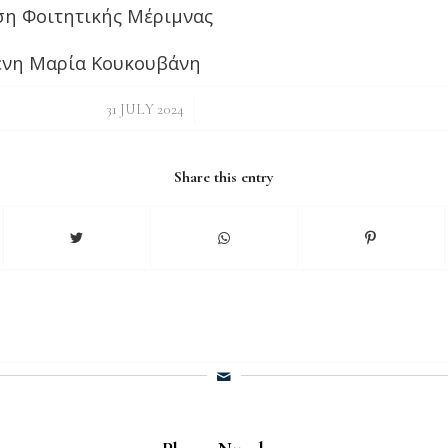
ση Φοιτητικής Μέριμνας
ένη Μαρία Κουκουβάνη
/
31 JULY 2024
Share this entry