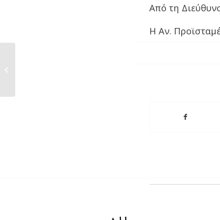
Από τη Διεύθυν
Η Αν. Προϊσταμ
ΔΕΛΤΙΟ ΤΥΠΟΥ ΣΧΟΛΗΣ
ΓΕΩΠΟΝΙΚΩΝ ΕΠΙΣΤΗΜΩ�...