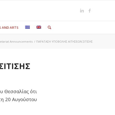
S AND ARTS
retariat Announcements
/
ΠΑΡΑΤΑΣΗ ΥΠΟΒΟΛΗΣ ΑΙΤΗΣΕΩΝ ΣΙΤΙΣΗΣ
ΙΤΙΣΗΣ
ου Θεσσαλίας ότι
τη 20 Αυγούστου