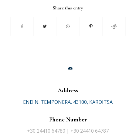
Share this entry
Address
END N. TEMPONERA, 43100, KARDITSA
Phone Number
+30 24410 64780 | +30 24410 64787