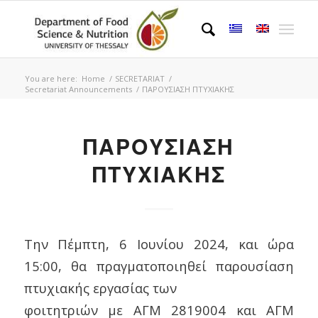
You are here:
Home
/
SECRETARIAT
/
Secretariat Announcements
/
ΠΑΡΟΥΣΙΑΣΗ ΠΤΥΧΙΑΚΗΣ
ΠΑΡΟΥΣΙΑΣΗ
ΠΤΥΧΙΑΚΗΣ
Την Πέμπτη, 6 Ιουνίου 2024, και ώρα
15:00, θα πραγματοποιηθεί παρουσίαση
πτυχιακής εργασίας των
φοιτητριών με ΑΓΜ 2819004 και ΑΓΜ