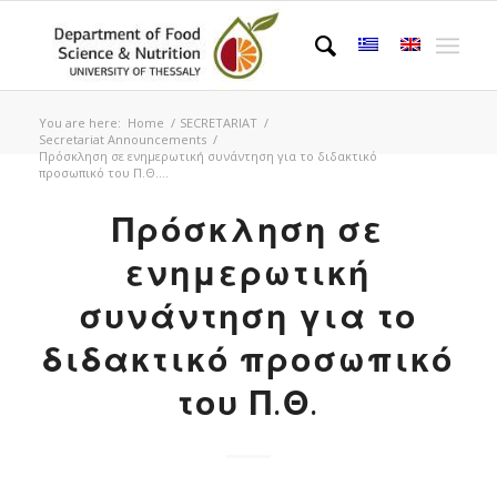
You are here:
Home
/
SECRETARIAT
/
Secretariat Announcements
/
Πρόσκληση σε ενημερωτική συνάντηση για το διδακτικό
προσωπικό του Π.Θ....
Πρόσκληση σε
ενημερωτική
συνάντηση για το
διδακτικό προσωπικό
του Π.Θ.