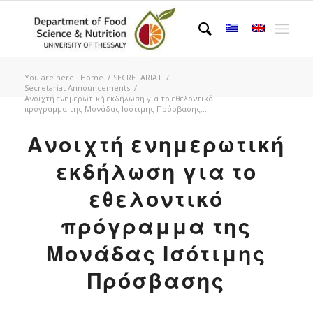
You are here:
Home
/
SECRETARIAT
/
Secretariat Announcements
/
Ανοιχτή ενημερωτική εκδήλωση για το εθελοντικό
πρόγραμμα της Μονάδας Ισότιμης Πρόσβασης...
Ανοιχτή ενημερωτική
εκδήλωση για το
εθελοντικό
πρόγραμμα της
Μονάδας Ισότιμης
Πρόσβασης